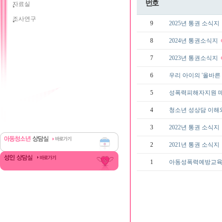
번호
자료실
조사연구
9
2025년 통권 소식지
8
2024년 통권소식지
7
2023년 통권소식지
6
우리 아이의 '올바른 
5
성폭력피해자지원 매뉴얼
4
청소년 성상담 이해와 
3
2022년 통권 소식지
2
2021년 통권 소식지
1
아동성폭력예방교육