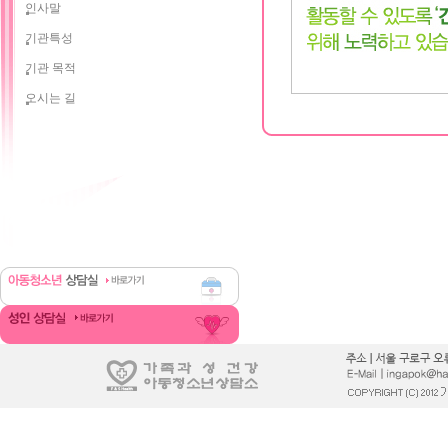
인사말
기관특성
기관 목적
오시는 길