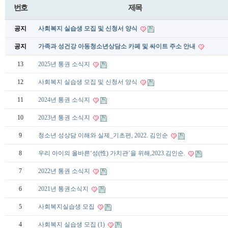
번호
제목
공지
사회복지 실습생 모집 및 신청서 양식
공지
가족과 성건강 아동청소년상담소 카페 및 싸이트 주소 안내
13
2025년 통권 소식지
12
사회복지 실습생 모집 및 신청서 양식
11
2024년 통권 소식지
10
2023년 통권 소식지
9
청소년 성상담 이해와 실제_기초편, 2022. 김인순
8
우리 아이의 올바른‘성(性) 가치관’을 위해,2023.김인순.
7
2022년 통권 소식지
6
2021년 통권소식지
5
사회복지실습생 모집
4
사회복지 실습생 모집
(1)