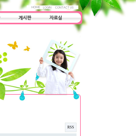
항
게시판
자료실
자료실
조사연구
우리들의 이야기
RSS