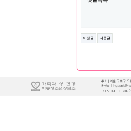
이전글
다음글