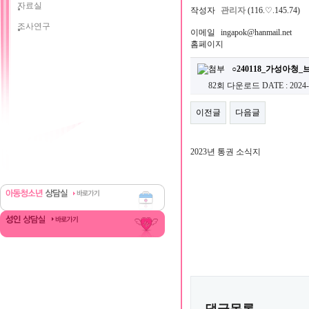
자료실
작성자
관리자
(116.♡.145.74)
조사연구
이메일
ingapok@hanmail.net
홈페이지
○240118_가성아청_
82회 다운로드
DATE : 2024-
이전글
다음글
2023년 통권 소식지
댓글목록