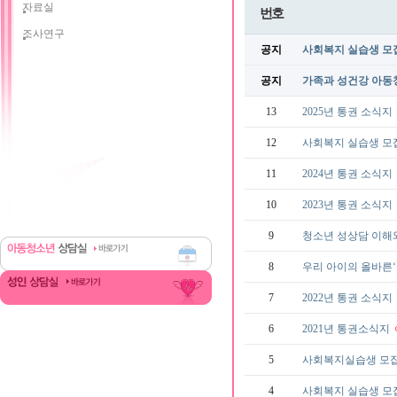
자료실
번호
조사연구
공지
사회복지 실습생 모
공지
가족과 성건강 아동
13
2025년 통권 소식지
12
사회복지 실습생 모
11
2024년 통권 소식지
10
2023년 통권 소식지
9
청소년 성상담 이해와 
8
우리 아이의 올바른‘성
7
2022년 통권 소식지
6
2021년 통권소식지
5
사회복지실습생 모
4
사회복지 실습생 모