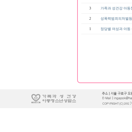
3
가족과 성건강 아동
2
성폭력범죄의처벌
1
정당별 여성과 아동 성