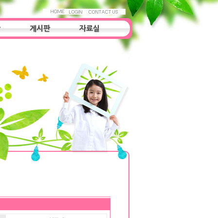
항
게시판
자료실
우리들의 이야기
자료실
조사연구