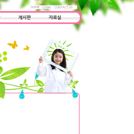
항
게시판
자료실
자료실
조사연구
우리들의 이야기