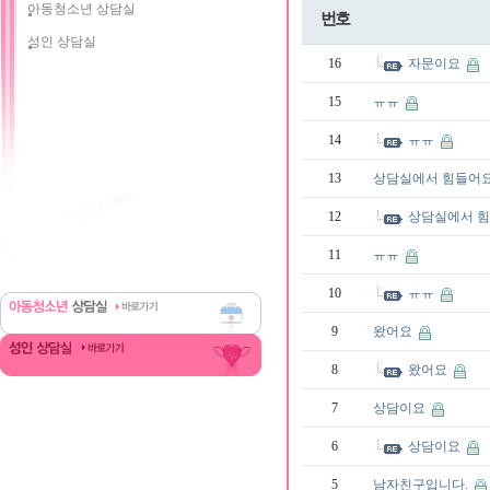
아동청소년 상담실
번호
성인 상담실
16
자문이요
15
ㅠㅠ
14
ㅠㅠ
13
상담실에서 힘들어
12
상담실에서 
11
ㅠㅠ
10
ㅠㅠ
9
왔어요
8
왔어요
7
상담이요
6
상담이요
5
남자친구입니다.