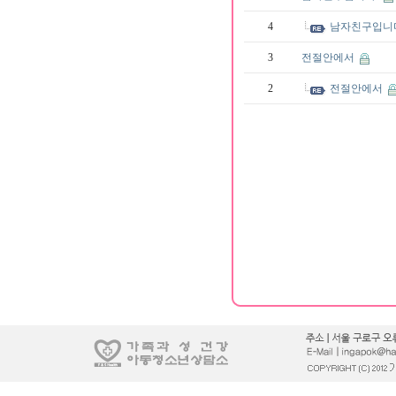
4
남자친구입니
3
전절안에서
2
전절안에서