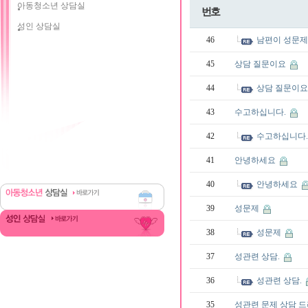
아동청소년 상담실
번호
성인 상담실
46
남편이 성문제
45
상담 질문이요
44
상담 질문이
43
수고하십니다.
42
수고하십니다
41
안녕하세요
40
안녕하세요
39
성문제
38
성문제
37
성관련 상담.
36
성관련 상담.
35
성관련 문제 상담 드