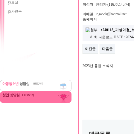
자료실
작성자
관리자
(116.♡.145.74)
조사연구
이메일
ingapok@hanmail.net
홈페이지
○240118_가성아청_
81회 다운로드
DATE : 2024-
이전글
다음글
2023년 통권 소식지
댓글목록