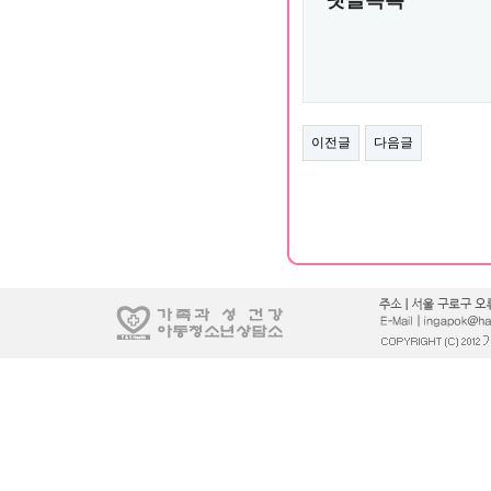
이전글
다음글