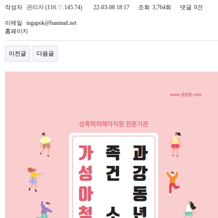
작성자
관리자
(116.♡.145.74)
22-03-08 18:17
조회
3,764회
댓글
0건
이메일
ingapok@hanmail.net
홈페이지
이전글
다음글