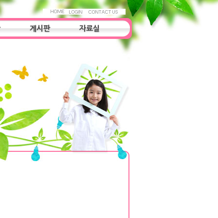
항
게시판
자료실
자료실
조사연구
우리들의 이야기