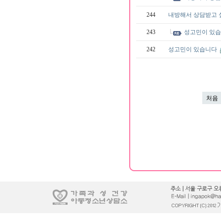
244
내방해서 상담받고 싶
243
성고민이 있
242
성고민이 있습니다
처음