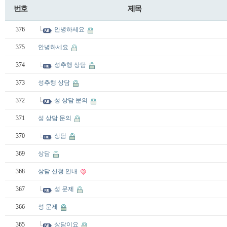
번호
제목
376
안녕하세요
375
안녕하세요
374
성추행 상담
373
성추행 상담
372
성 상담 문의
371
성 상담 문의
370
상담
369
상담
368
상담 신청 안내
367
성 문제
366
성 문제
365
상담이요