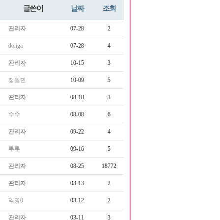
글쓴이
날짜
조회
관리자
07-28
2
donga
07-28
4
관리자
10-15
3
정일민
10-09
5
관리자
08-18
3
수수
08-08
6
관리자
09-22
4
루루
09-16
5
관리자
08-25
18772
관리자
03-13
2
익명0
03-12
2
관리자
03-11
3