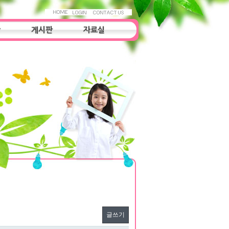
항
게시판
자료실
자료실
조사연구
우리들의 이야기
글쓰기