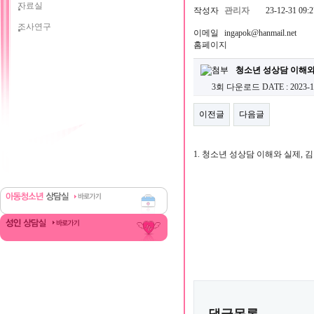
자료실
작성자
관리자
23-12-31 09:2
조사연구
이메일
ingapok@hanmail.net
홈페이지
청소년 성상담 이해와 실
3회 다운로드
DATE : 2023-1
이전글
다음글
1. 청소년 성상담 이해와 실제, 김인
댓글목록