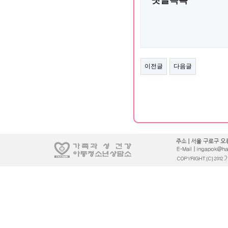
이전글
다음글