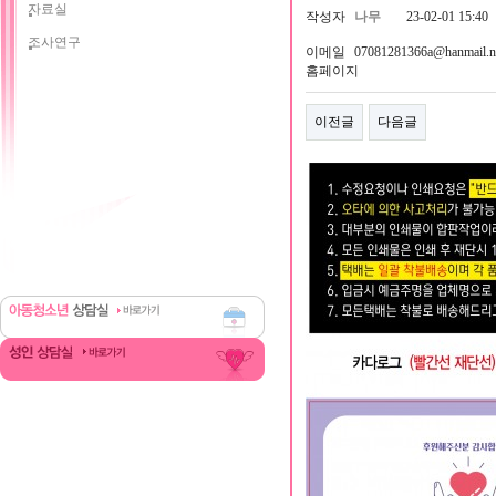
자료실
작성자
나무
23-02-01 15:40
조사연구
이메일
07081281366a@hanmail.n
홈페이지
이전글
다음글