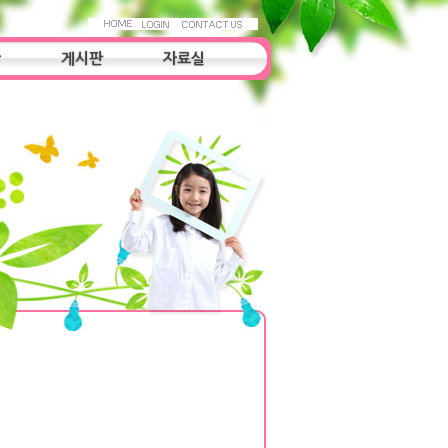
항
게시판
자료실
자료실
조사연구
우리들의 이야기