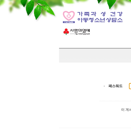
패스워드
이 게