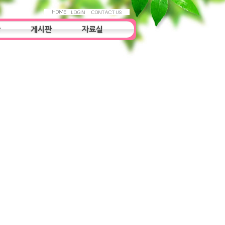
항
게시판
자료실
우리들의 이야기
자료실
조사연구