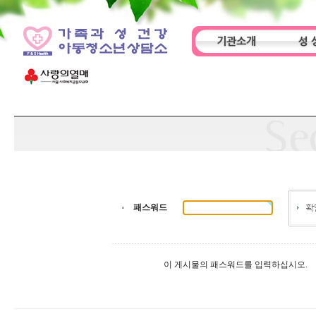
기관소개
성 
인사말
기관특성
아동
패스워드
이 게시물의 패스워드를 입력하십시오.