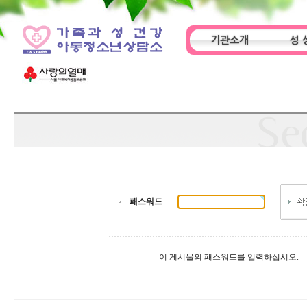
기관소개
성 
인사말
기관특성
아동
패스워드
이 게시물의 패스워드를 입력하십시오.