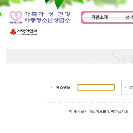
기관소개
성 
인사말
기관특성
아동
패스워드
이 게시물의 패스워드를 입력하십시오.