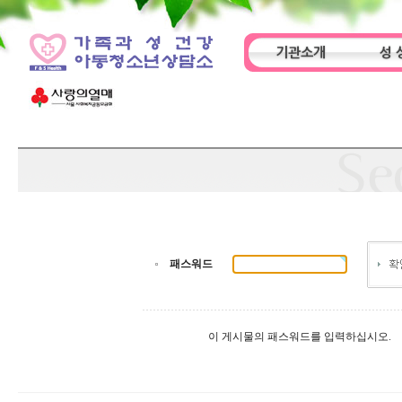
기관소개
성 
인사말
기관특성
아동
패스워드
이 게시물의 패스워드를 입력하십시오.