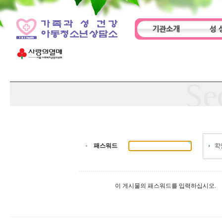
기관소개
성 
인사말
기관특성
아동
패스워드
이 게시물의 패스워드를 입력하십시오.