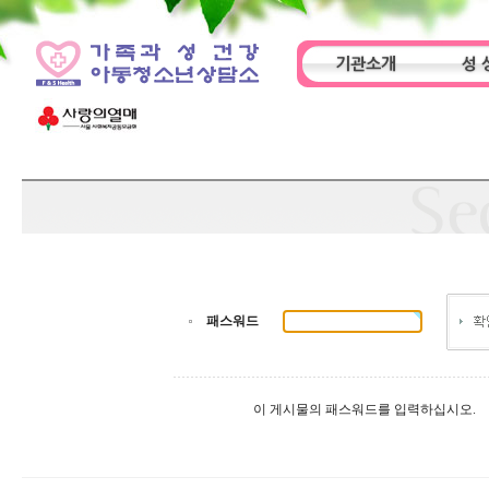
기관소개
성 
인사말
기관특성
아동
패스워드
이 게시물의 패스워드를 입력하십시오.