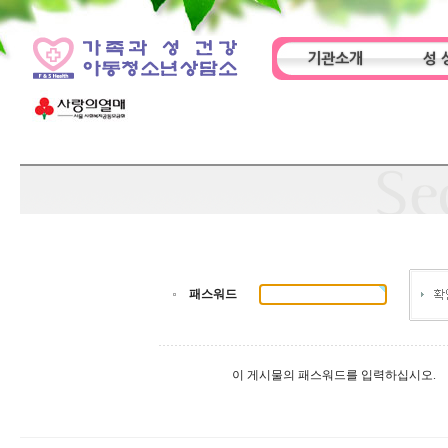
기관소개
성 
인사말
기관특성
아동
패스워드
이 게시물의 패스워드를 입력하십시오.