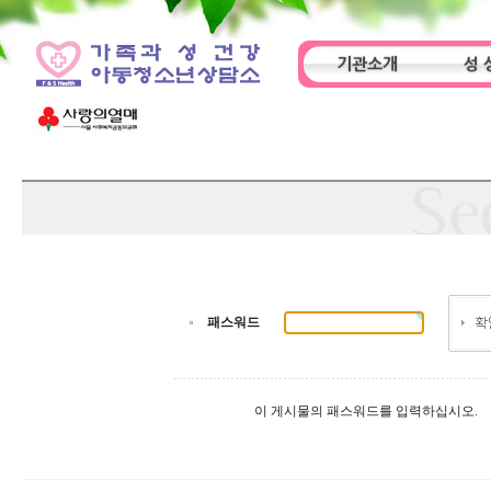
기관소개
성 
인사말
기관특성
아동
패스워드
이 게시물의 패스워드를 입력하십시오.