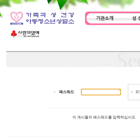
기관소개
성 
인사말
기관특성
아동
패스워드
이 게시물의 패스워드를 입력하십시오.