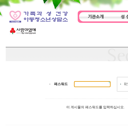
기관소개
성 
인사말
기관특성
아동
패스워드
이 게시물의 패스워드를 입력하십시오.