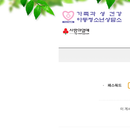
패스워드
이 게