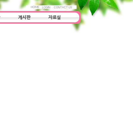
항
게시판
자료실
우리들의 이야기
자료실
조사연구