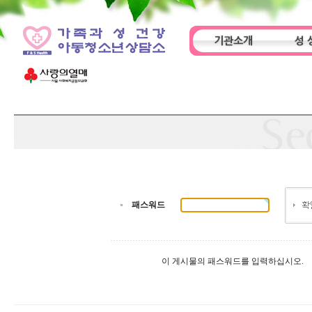
기관소개
성 
인사말
기관특성
아동
패스워드
이 게시물의 패스워드를 입력하십시오.