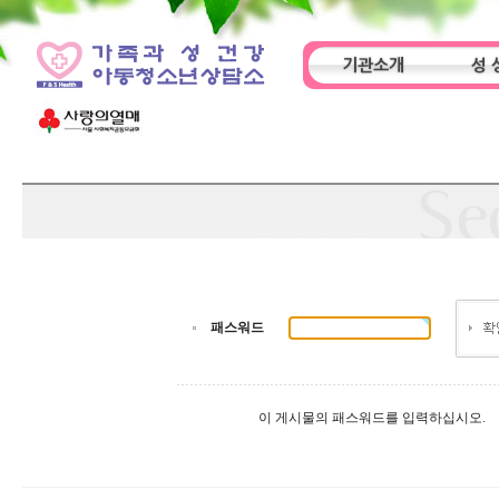
기관소개
성 
인사말
기관특성
아동
패스워드
이 게시물의 패스워드를 입력하십시오.