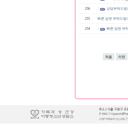
256
상담부탁드립니
255
빠른 답변 부탁드립
254
빠른 답변 부
처음
이전