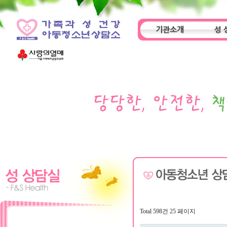
기관소개
성 
인사말
기관특성
아동
Total 598건
25 페이지