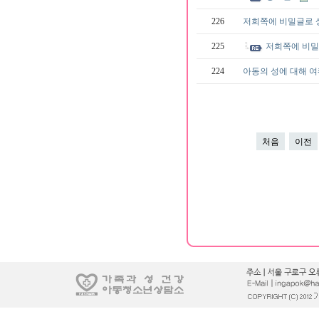
226
저희쪽에 비밀글로
225
저희쪽에 비
224
아동의 성에 대해 
처음
이전