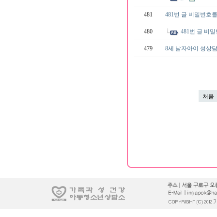
481
481번 글 비밀번호
480
481번 글 
479
8세 남자아이 성상
처음